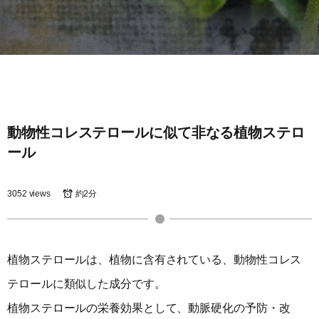
動物性コレステロールに似て非なる植物ステロ
ール
3052 views
約2分
植物ステロールは、植物に含有されている、動物性コレス
テロールに類似した成分です。
植物ステロールの栄養効果として、動脈硬化の予防・改