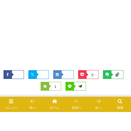
0
1
栄養素
メニュー
前へ
ホーム
先頭へ
次へ
検索
3052 views