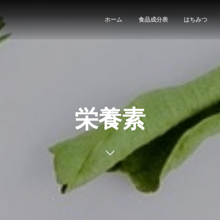
ホーム
食品成分表
はちみつ
栄養素