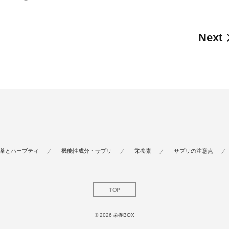
Next
茶とハーブティ
機能性成分・サプリ
栄養素
サプリの注意点
TOP
© 2026
栄養BOX