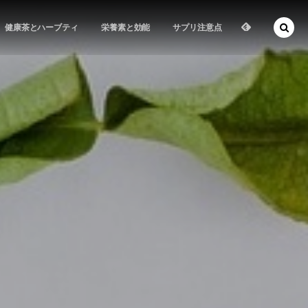
健康茶とハーブティ
栄養素と効能
サプリ注意点