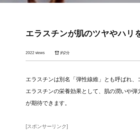
エラスチンが肌のツヤやハリ
2022 views
約2分
エラスチンは別名「弾性線維」とも呼ばれ、
エラスチンの栄養効果として、肌の潤いや弾
が期待できます。
[スポンサーリンク]