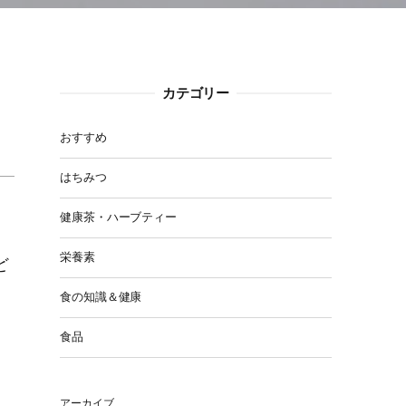
カテゴリー
おすすめ
はちみつ
健康茶・ハーブティー
。
栄養素
ど
食の知識＆健康
食品
アーカイブ