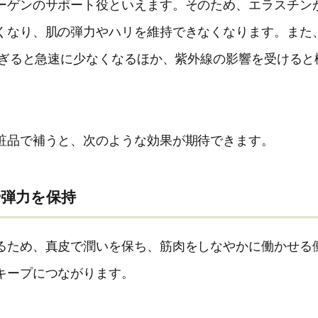
ーゲンのサポート役といえます。そのため、エラスチン
くなり、肌の弾力やハリを維持できなくなります。また
過ぎると急速に少なくなるほか、紫外線の影響を受けると
粧品で補うと、次のような効果が期待できます。
弾力を保持
るため、真皮で潤いを保ち、筋肉をしなやかに働かせる
キープにつながります。